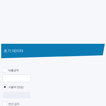
초기 데이터
대출금액
지불액 (연금)
연간 금리