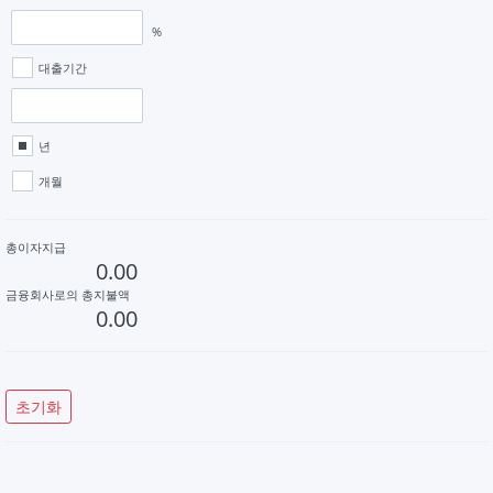
%
대출기간
년
개월
총이자지급
금융회사로의 총지불액