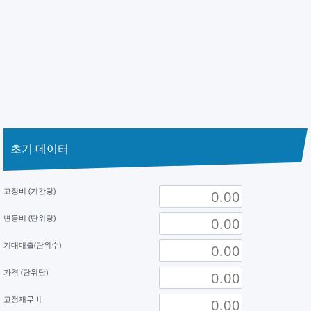
초기 데이터
고정비 (기간당)
변동비 (단위당)
기대매출(단위수)
가격 (단위당)
고정재무비