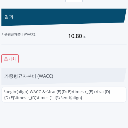
결과
가중평균자본비 (WACC):
%
가중평균자본비 (WACC)
\begin{align} WACC &=\frac{E}{D+E}\times r_{E}+\frac{D}
{D+E}\times r_{D}\times (1-t)\\ \end{align}