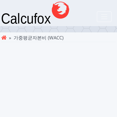
» 가중평균자본비 (WACC)