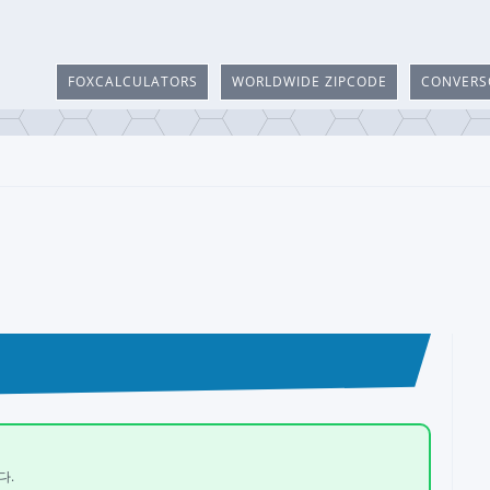
FOXCALCULATORS
WORLDWIDE ZIPCODE
CONVERS
다.