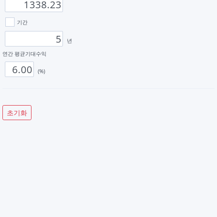
기간
년
연간 평균기대수익
(%)