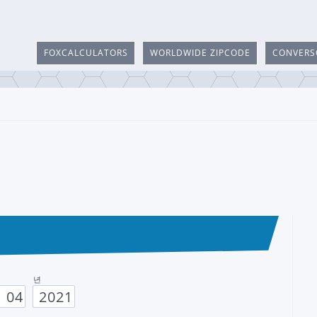
FOXCALCULATORS
WORLDWIDE ZIPCODE
CONVERS
년