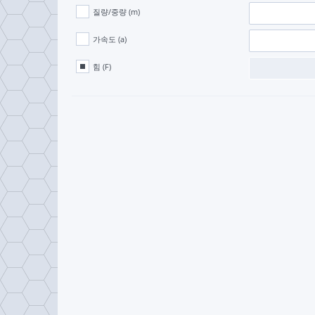
질량/중량 (m)
가속도 (a)
힘 (F)