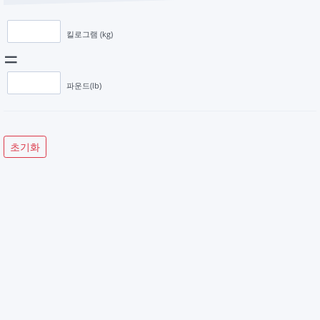
킬로그램 (kg)
=
파운드(lb)